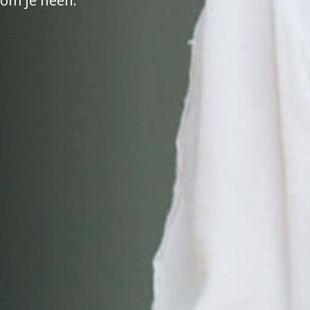
 om je heen.