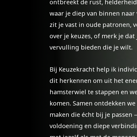
ontbreekt de rust, helderheid
waar je diep van binnen naar 
zit je vast in oude patronen, v
over je keuzes, of merk je dat 
vervulling bieden die je wilt.
Bij Keuzekracht help ik indivi
dit herkennen om uit het ene
hamsterwiel te stappen en we
komen. Samen ontdekken we h
maken die écht bij je passen 
voldoening en diepe verbind