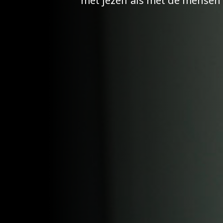
met jezelf als met de mensen