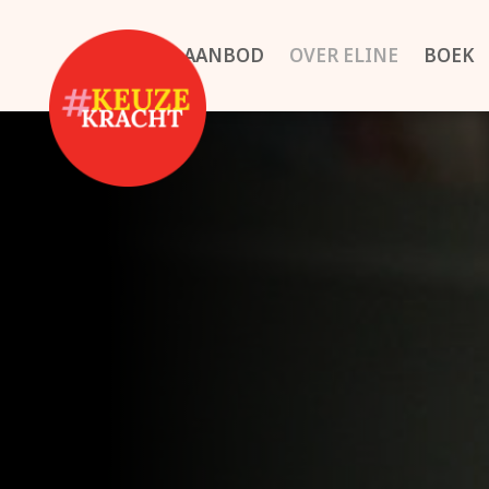
AANBOD
OVER ELINE
BOEK