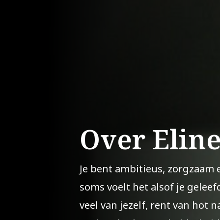
Over Elin
Je bent ambitieus, zorgzaam 
soms voelt het alsof je geleef
veel van jezelf, rent van hot n